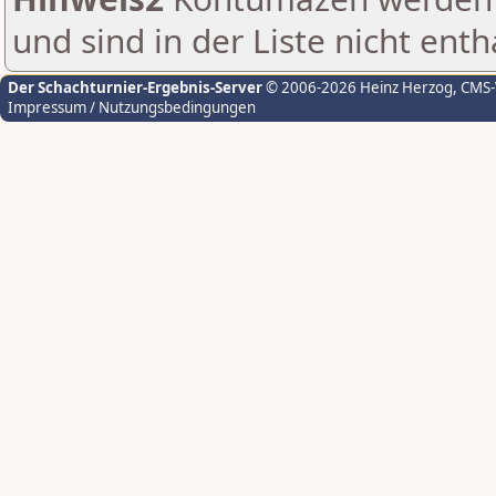
und sind in der Liste nicht enth
Der Schachturnier-Ergebnis-Server
© 2006-2026 Heinz Herzog
, CMS
Impressum / Nutzungsbedingungen