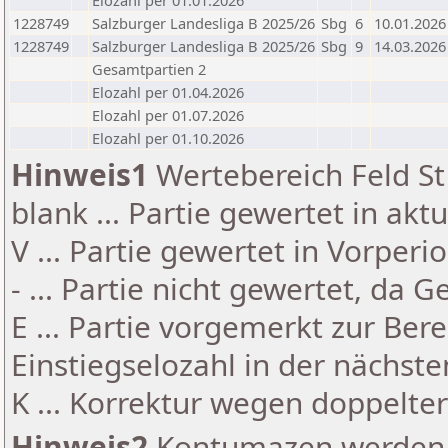
Elozahl per 01.01.2026
1228749
Salzburger Landesliga B 2025/26
Sbg
6
10.01.2026
1228749
Salzburger Landesliga B 2025/26
Sbg
9
14.03.2026
Gesamtpartien 2
Elozahl per 01.04.2026
Elozahl per 01.07.2026
Elozahl per 01.10.2026
Hinweis1
Wertebereich Feld St 
blank ... Partie gewertet in akt
V ... Partie gewertet in Vorperi
- ... Partie nicht gewertet, da 
E ... Partie vorgemerkt zur Be
Einstiegselozahl in der nächst
K ... Korrektur wegen doppelt
Hinweis2
Kontumazen werden g