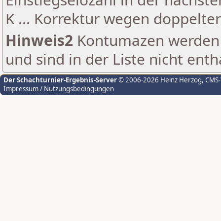
K ... Korrektur wegen doppelt
Hinweis2
Kontumazen werden g
und sind in der Liste nicht enth
Der Schachturnier-Ergebnis-Server
© 2006-2026 Heinz Herzog
, CMS
Impressum / Nutzungsbedingungen