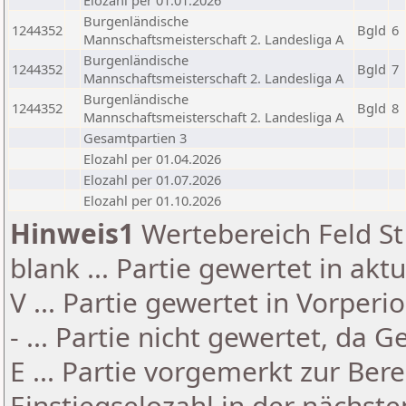
Elozahl per 01.01.2026
Burgenländische
1244352
Bgld
6
Mannschaftsmeisterschaft 2. Landesliga A
Burgenländische
1244352
Bgld
7
Mannschaftsmeisterschaft 2. Landesliga A
Burgenländische
1244352
Bgld
8
Mannschaftsmeisterschaft 2. Landesliga A
Gesamtpartien 3
Elozahl per 01.04.2026
Elozahl per 01.07.2026
Elozahl per 01.10.2026
Hinweis1
Wertebereich Feld St 
blank ... Partie gewertet in akt
V ... Partie gewertet in Vorperi
- ... Partie nicht gewertet, da 
E ... Partie vorgemerkt zur Be
Einstiegselozahl in der nächst