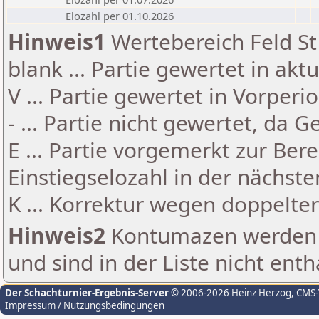
Elozahl per 01.10.2026
Hinweis1
Wertebereich Feld St 
blank ... Partie gewertet in akt
V ... Partie gewertet in Vorperi
- ... Partie nicht gewertet, da 
E ... Partie vorgemerkt zur Be
Einstiegselozahl in der nächst
K ... Korrektur wegen doppelt
Hinweis2
Kontumazen werden g
und sind in der Liste nicht enth
Der Schachturnier-Ergebnis-Server
© 2006-2026 Heinz Herzog
, CMS
Impressum / Nutzungsbedingungen