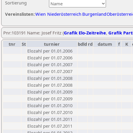
Sortierung
Vereinslisten:
Wien
Niederösterreich
Burgenland
Oberösterrei
Pnr:103191 Name: Josef Fritz (
Grafik Elo-Zeitreihe
,
Grafik Parti
tnr
St
turnier
bdld
rd
datum
f
K
Elozahl per 01.01.2006
Elozahl per 01.07.2006
Elozahl per 01.01.2007
Elozahl per 01.07.2007
Elozahl per 01.01.2008
Elozahl per 01.07.2008
Elozahl per 01.01.2009
Elozahl per 01.07.2009
Elozahl per 01.01.2010
Elozahl per 01.07.2010
Elozahl per 01.01.2011
Elozahl per 01.07.2011
Elozahl per 01.01.2012