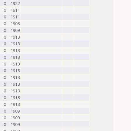
0
1922
0
1911
0
1911
0
1903
0
1909
0
1913
0
1913
0
1913
0
1913
0
1913
0
1913
0
1913
0
1913
0
1913
0
1913
0
1913
0
1909
0
1909
0
1909