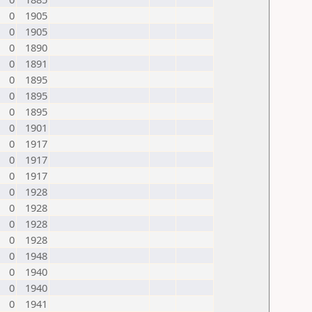
0
1905
0
1905
0
1890
0
1891
0
1895
0
1895
0
1895
0
1901
0
1917
0
1917
0
1917
0
1928
0
1928
0
1928
0
1928
0
1948
0
1940
0
1940
0
1941