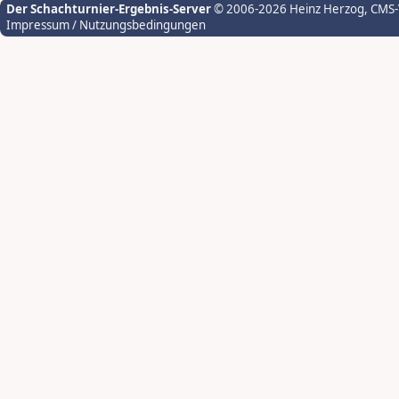
Der Schachturnier-Ergebnis-Server
© 2006-2026 Heinz Herzog
, CMS
Impressum / Nutzungsbedingungen