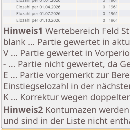
Elozahl per 01.01.2026
0
1961
Elozahl per 01.04.2026
0
1961
Elozahl per 01.07.2026
0
1961
Elozahl per 01.10.2026
0
1961
Hinweis1
Wertebereich Feld St 
blank ... Partie gewertet in akt
V ... Partie gewertet in Vorperi
- ... Partie nicht gewertet, da 
E ... Partie vorgemerkt zur Be
Einstiegselozahl in der nächst
K ... Korrektur wegen doppelt
Hinweis2
Kontumazen werden g
und sind in der Liste nicht enth