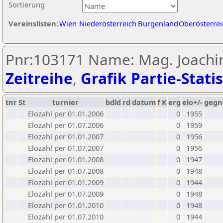
Sortierung
Vereinslisten:
Wien
Niederösterreich
Burgenland
Oberösterrei
Pnr:103171 Name: Mag. Joachim
Zeitreihe
,
Grafik Partie-Statis
tnr
St
turnier
bdld
rd
datum
f
K
erg
elo+/-
gegn
Elozahl per 01.01.2006
0
1955
Elozahl per 01.07.2006
0
1959
Elozahl per 01.01.2007
0
1956
Elozahl per 01.07.2007
0
1956
Elozahl per 01.01.2008
0
1947
Elozahl per 01.07.2008
0
1948
Elozahl per 01.01.2009
0
1944
Elozahl per 01.07.2009
0
1948
Elozahl per 01.01.2010
0
1948
Elozahl per 01.07.2010
0
1944