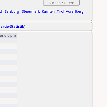
ch
Salzburg
Steiermark
Kärnten
Tirol
Vorarlberg
artie-Statistik
)
er
elo
pnr