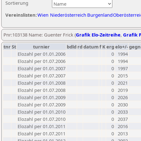
Sortierung
Vereinslisten:
Wien
Niederösterreich
Burgenland
Oberösterrei
Pnr:103138 Name: Guenter Frick (
Grafik Elo-Zeitreihe
,
Grafik P
tnr
St
turnier
bdld
rd
datum
f
K
erg
elo+/-
gegn
Elozahl per 01.01.2006
0
1994
Elozahl per 01.07.2006
0
1994
Elozahl per 01.01.2007
0
1997
Elozahl per 01.07.2007
0
2015
Elozahl per 01.01.2008
0
2021
Elozahl per 01.07.2008
0
2019
Elozahl per 01.01.2009
0
2026
Elozahl per 01.07.2009
0
2030
Elozahl per 01.01.2010
0
2033
Elozahl per 01.07.2010
0
2037
Elozahl per 01.01.2011
0
2016
Elozahl per 01.07.2011
0
2013
Elozahl per 01.01.2012
0
2002