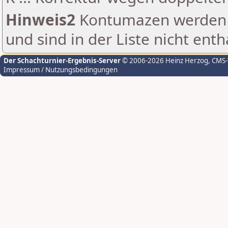
Hinweis2
Kontumazen werden g
und sind in der Liste nicht enth
Der Schachturnier-Ergebnis-Server
© 2006-2026 Heinz Herzog
, CMS
Impressum / Nutzungsbedingungen