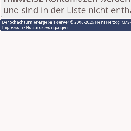
und sind in der Liste nicht enth
Der Schachturnier-Ergebnis-Server
© 2006-2026 Heinz Herzog
, CMS
Impressum / Nutzungsbedingungen