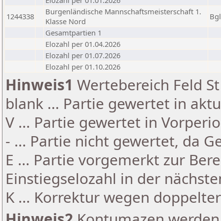
Elozahl per 01.01.2026
Burgenländische Mannschaftsmeisterschaft 1.
1244338
Bg
Klasse Nord
Gesamtpartien 1
Elozahl per 01.04.2026
Elozahl per 01.07.2026
Elozahl per 01.10.2026
Hinweis1
Wertebereich Feld St 
blank ... Partie gewertet in akt
V ... Partie gewertet in Vorperi
- ... Partie nicht gewertet, da 
E ... Partie vorgemerkt zur Be
Einstiegselozahl in der nächst
K ... Korrektur wegen doppelt
Hinweis2
Kontumazen werden g