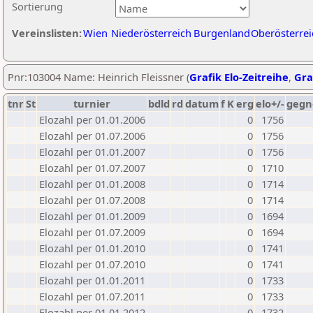
Sortierung
Vereinslisten:
Wien
Niederösterreich
Burgenland
Oberösterrei
Pnr:103004 Name: Heinrich Fleissner (
Grafik Elo-Zeitreihe
,
Gra
tnr
St
turnier
bdld
rd
datum
f
K
erg
elo+/-
gegn
Elozahl per 01.01.2006
0
1756
Elozahl per 01.07.2006
0
1756
Elozahl per 01.01.2007
0
1756
Elozahl per 01.07.2007
0
1710
Elozahl per 01.01.2008
0
1714
Elozahl per 01.07.2008
0
1714
Elozahl per 01.01.2009
0
1694
Elozahl per 01.07.2009
0
1694
Elozahl per 01.01.2010
0
1741
Elozahl per 01.07.2010
0
1741
Elozahl per 01.01.2011
0
1733
Elozahl per 01.07.2011
0
1733
Elozahl per 01.01.2012
0
1732