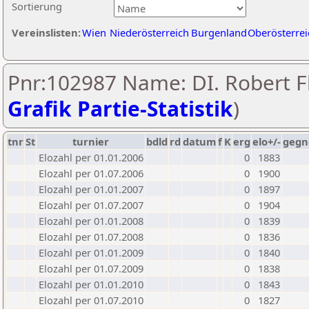
Sortierung
Vereinslisten:
Wien
Niederösterreich
Burgenland
Oberösterrei
Pnr:102987 Name: DI. Robert Fl
Grafik Partie-Statistik
)
tnr
St
turnier
bdld
rd
datum
f
K
erg
elo+/-
gegn
Elozahl per 01.01.2006
0
1883
Elozahl per 01.07.2006
0
1900
Elozahl per 01.01.2007
0
1897
Elozahl per 01.07.2007
0
1904
Elozahl per 01.01.2008
0
1839
Elozahl per 01.07.2008
0
1836
Elozahl per 01.01.2009
0
1840
Elozahl per 01.07.2009
0
1838
Elozahl per 01.01.2010
0
1843
Elozahl per 01.07.2010
0
1827