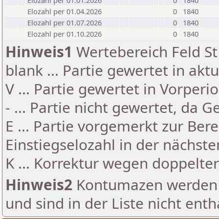
Elozahl per 01.01.2026
0
1840
Elozahl per 01.04.2026
0
1840
Elozahl per 01.07.2026
0
1840
Elozahl per 01.10.2026
0
1840
Hinweis1
Wertebereich Feld St 
blank ... Partie gewertet in akt
V ... Partie gewertet in Vorperi
- ... Partie nicht gewertet, da 
E ... Partie vorgemerkt zur Be
Einstiegselozahl in der nächst
K ... Korrektur wegen doppelt
Hinweis2
Kontumazen werden g
und sind in der Liste nicht enth