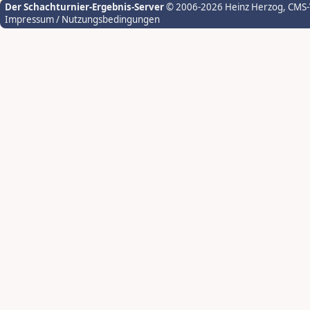
Der Schachturnier-Ergebnis-Server
© 2006-2026 Heinz Herzog
, CMS
Impressum / Nutzungsbedingungen