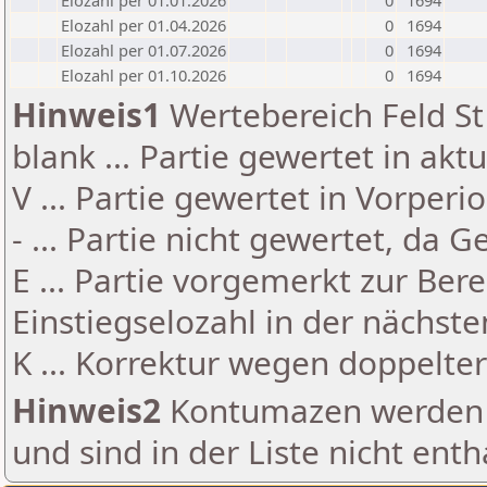
Elozahl per 01.01.2026
0
1694
Elozahl per 01.04.2026
0
1694
Elozahl per 01.07.2026
0
1694
Elozahl per 01.10.2026
0
1694
Hinweis1
Wertebereich Feld St 
blank ... Partie gewertet in akt
V ... Partie gewertet in Vorperi
- ... Partie nicht gewertet, da 
E ... Partie vorgemerkt zur Be
Einstiegselozahl in der nächst
K ... Korrektur wegen doppelt
Hinweis2
Kontumazen werden g
und sind in der Liste nicht enth