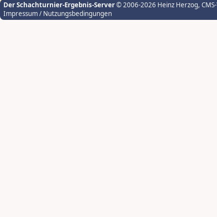
Der Schachturnier-Ergebnis-Server
© 2006-2026 Heinz Herzog
, CMS
Impressum / Nutzungsbedingungen