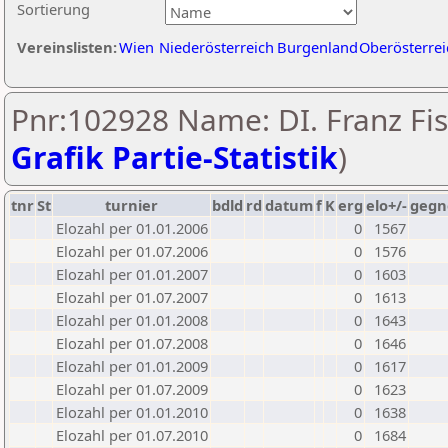
Sortierung
Vereinslisten:
Wien
Niederösterreich
Burgenland
Oberösterrei
Pnr:102928 Name: DI. Franz Fis
Grafik Partie-Statistik
)
tnr
St
turnier
bdld
rd
datum
f
K
erg
elo+/-
gegn
Elozahl per 01.01.2006
0
1567
Elozahl per 01.07.2006
0
1576
Elozahl per 01.01.2007
0
1603
Elozahl per 01.07.2007
0
1613
Elozahl per 01.01.2008
0
1643
Elozahl per 01.07.2008
0
1646
Elozahl per 01.01.2009
0
1617
Elozahl per 01.07.2009
0
1623
Elozahl per 01.01.2010
0
1638
Elozahl per 01.07.2010
0
1684