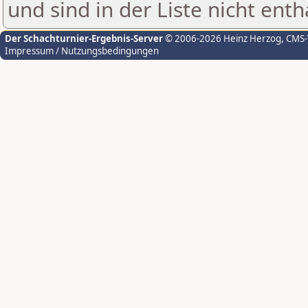
und sind in der Liste nicht enth
Der Schachturnier-Ergebnis-Server
© 2006-2026 Heinz Herzog
, CMS
Impressum / Nutzungsbedingungen