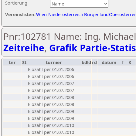
Sortierung
Vereinslisten:
Wien
Niederösterreich
Burgenland
Oberösterrei
Pnr:102781 Name: Ing. Michael
Zeitreihe
,
Grafik Partie-Statis
tnr
St
turnier
bdld
rd
datum
f
K
Elozahl per 01.01.2006
Elozahl per 01.07.2006
Elozahl per 01.01.2007
Elozahl per 01.07.2007
Elozahl per 01.01.2008
Elozahl per 01.07.2008
Elozahl per 01.01.2009
Elozahl per 01.07.2009
Elozahl per 01.01.2010
Elozahl per 01.07.2010