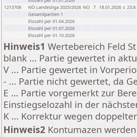
Elozahl per 01.01.2026
1213708
NÖ Landesliga 2025/2026
NÖ
7
18.01.2026
s
23.8
Gesamtpartien 1
Elozahl per 01.04.2026
Elozahl per 01.07.2026
Elozahl per 01.10.2026
Hinweis1
Wertebereich Feld St 
blank ... Partie gewertet in akt
V ... Partie gewertet in Vorperi
- ... Partie nicht gewertet, da 
E ... Partie vorgemerkt zur Be
Einstiegselozahl in der nächst
K ... Korrektur wegen doppelt
Hinweis2
Kontumazen werden g