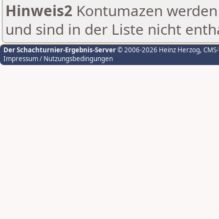
Hinweis2
Kontumazen werden g
und sind in der Liste nicht enth
Der Schachturnier-Ergebnis-Server
© 2006-2026 Heinz Herzog
, CMS
Impressum / Nutzungsbedingungen