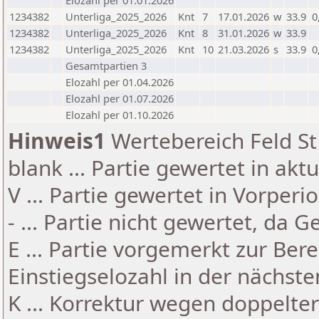
Elozahl per 01.01.2026
1234382
Unterliga_2025_2026
Knt
7
17.01.2026
w
33.9
0
1234382
Unterliga_2025_2026
Knt
8
31.01.2026
w
33.9
1234382
Unterliga_2025_2026
Knt
10
21.03.2026
s
33.9
0
Gesamtpartien 3
Elozahl per 01.04.2026
Elozahl per 01.07.2026
Elozahl per 01.10.2026
Hinweis1
Wertebereich Feld St 
blank ... Partie gewertet in akt
V ... Partie gewertet in Vorperi
- ... Partie nicht gewertet, da 
E ... Partie vorgemerkt zur Be
Einstiegselozahl in der nächst
K ... Korrektur wegen doppelt