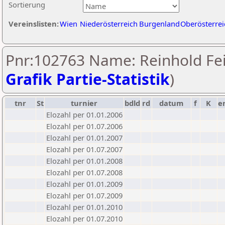
Sortierung
Vereinslisten:
Wien
Niederösterreich
Burgenland
Oberösterrei
Pnr:102763 Name: Reinhold Fei
Grafik Partie-Statistik
)
tnr
St
turnier
bdld
rd
datum
f
K
e
Elozahl per 01.01.2006
Elozahl per 01.07.2006
Elozahl per 01.01.2007
Elozahl per 01.07.2007
Elozahl per 01.01.2008
Elozahl per 01.07.2008
Elozahl per 01.01.2009
Elozahl per 01.07.2009
Elozahl per 01.01.2010
Elozahl per 01.07.2010