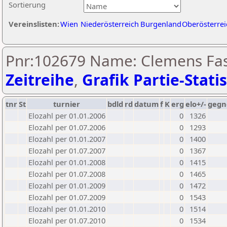
Sortierung
Vereinslisten:
Wien
Niederösterreich
Burgenland
Oberösterrei
Pnr:102679 Name: Clemens Fas
Zeitreihe
,
Grafik Partie-Statis
tnr
St
turnier
bdld
rd
datum
f
K
erg
elo+/-
gegn
Elozahl per 01.01.2006
0
1326
Elozahl per 01.07.2006
0
1293
Elozahl per 01.01.2007
0
1400
Elozahl per 01.07.2007
0
1367
Elozahl per 01.01.2008
0
1415
Elozahl per 01.07.2008
0
1465
Elozahl per 01.01.2009
0
1472
Elozahl per 01.07.2009
0
1543
Elozahl per 01.01.2010
0
1514
Elozahl per 01.07.2010
0
1534