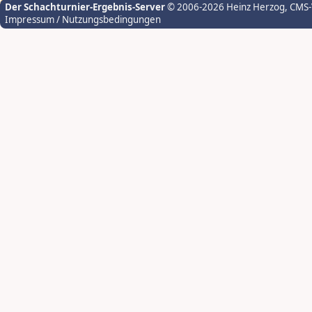
Der Schachturnier-Ergebnis-Server
© 2006-2026 Heinz Herzog
, CMS
Impressum / Nutzungsbedingungen