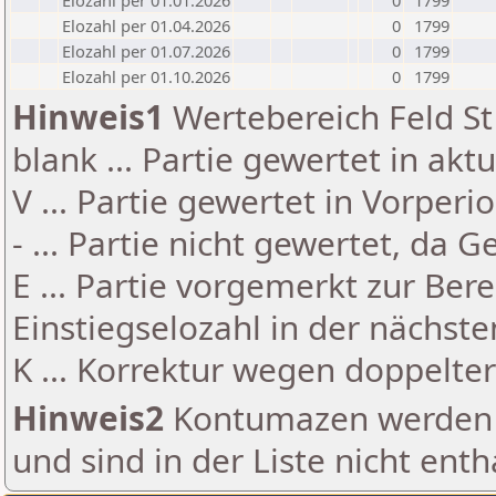
Elozahl per 01.01.2026
0
1799
Elozahl per 01.04.2026
0
1799
Elozahl per 01.07.2026
0
1799
Elozahl per 01.10.2026
0
1799
Hinweis1
Wertebereich Feld St 
blank ... Partie gewertet in akt
V ... Partie gewertet in Vorperi
- ... Partie nicht gewertet, da 
E ... Partie vorgemerkt zur Be
Einstiegselozahl in der nächst
K ... Korrektur wegen doppelt
Hinweis2
Kontumazen werden g
und sind in der Liste nicht enth