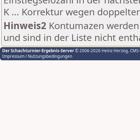
K ... Korrektur wegen doppelt
Hinweis2
Kontumazen werden g
und sind in der Liste nicht enth
Der Schachturnier-Ergebnis-Server
© 2006-2026 Heinz Herzog
, CMS
Impressum / Nutzungsbedingungen