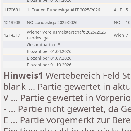
Elozahl per 01.01.2026
1170681
1. Frauen Bundesliga AUT 2025/2026
AUT
5
1213708
NÖ Landesliga 2025/2026
NÖ
10
Wiener Vereinsmeisterschaft 2025/2026
1214317
Wien
7
Landesliga
Gesamtpartien 3
Elozahl per 01.04.2026
Elozahl per 01.07.2026
Elozahl per 01.10.2026
Hinweis1
Wertebereich Feld St 
blank ... Partie gewertet in akt
V ... Partie gewertet in Vorperi
- ... Partie nicht gewertet, da 
E ... Partie vorgemerkt zur Be
Einstiegselozahl in der nächst