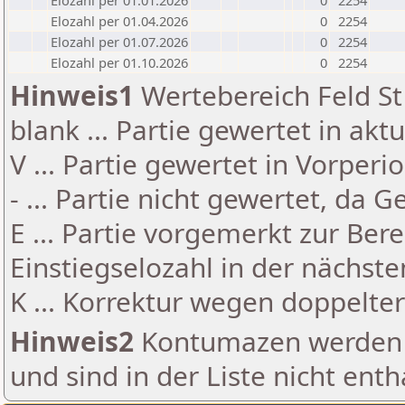
Elozahl per 01.01.2026
0
2254
Elozahl per 01.04.2026
0
2254
Elozahl per 01.07.2026
0
2254
Elozahl per 01.10.2026
0
2254
Hinweis1
Wertebereich Feld St 
blank ... Partie gewertet in akt
V ... Partie gewertet in Vorperi
- ... Partie nicht gewertet, da 
E ... Partie vorgemerkt zur Be
Einstiegselozahl in der nächst
K ... Korrektur wegen doppelt
Hinweis2
Kontumazen werden g
und sind in der Liste nicht enth