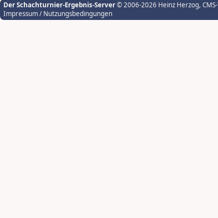
Der Schachturnier-Ergebnis-Server
© 2006-2026 Heinz Herzog
, CMS
Impressum / Nutzungsbedingungen