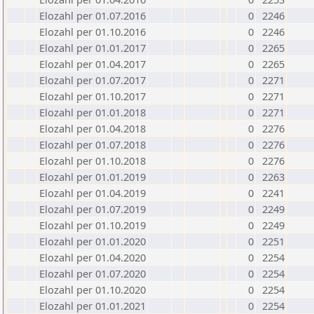
Elozahl per 01.07.2016
0
2246
Elozahl per 01.10.2016
0
2246
Elozahl per 01.01.2017
0
2265
Elozahl per 01.04.2017
0
2265
Elozahl per 01.07.2017
0
2271
Elozahl per 01.10.2017
0
2271
Elozahl per 01.01.2018
0
2271
Elozahl per 01.04.2018
0
2276
Elozahl per 01.07.2018
0
2276
Elozahl per 01.10.2018
0
2276
Elozahl per 01.01.2019
0
2263
Elozahl per 01.04.2019
0
2241
Elozahl per 01.07.2019
0
2249
Elozahl per 01.10.2019
0
2249
Elozahl per 01.01.2020
0
2251
Elozahl per 01.04.2020
0
2254
Elozahl per 01.07.2020
0
2254
Elozahl per 01.10.2020
0
2254
Elozahl per 01.01.2021
0
2254