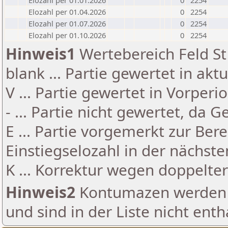
Elozahl per 01.01.2026
0
2254
Elozahl per 01.04.2026
0
2254
Elozahl per 01.07.2026
0
2254
Elozahl per 01.10.2026
0
2254
Hinweis1
Wertebereich Feld St 
blank ... Partie gewertet in akt
V ... Partie gewertet in Vorperi
- ... Partie nicht gewertet, da 
E ... Partie vorgemerkt zur Be
Einstiegselozahl in der nächst
K ... Korrektur wegen doppelt
Hinweis2
Kontumazen werden g
und sind in der Liste nicht enth