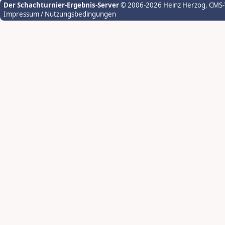
Der Schachturnier-Ergebnis-Server
© 2006-2026 Heinz Herzog
, CMS
Impressum / Nutzungsbedingungen