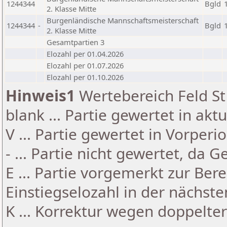
1244344
Bgld
2. Klasse Mitte
Burgenländische Mannschaftsmeisterschaft
1244344
-
Bgld
2. Klasse Mitte
Gesamtpartien 3
Elozahl per 01.04.2026
Elozahl per 01.07.2026
Elozahl per 01.10.2026
Hinweis1
Wertebereich Feld St 
blank ... Partie gewertet in akt
V ... Partie gewertet in Vorperi
- ... Partie nicht gewertet, da 
E ... Partie vorgemerkt zur Be
Einstiegselozahl in der nächst
K ... Korrektur wegen doppelt