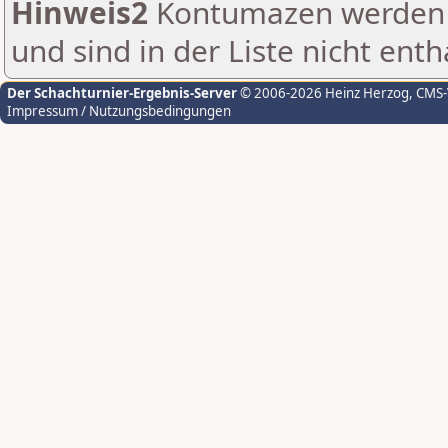
Hinweis2
Kontumazen werden g
und sind in der Liste nicht enth
Der Schachturnier-Ergebnis-Server
© 2006-2026 Heinz Herzog
, CMS
Impressum / Nutzungsbedingungen