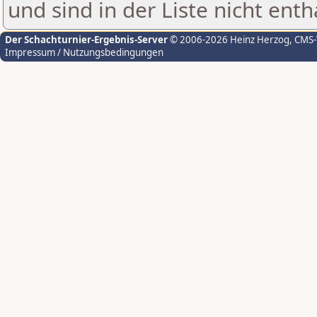
und sind in der Liste nicht enth
Der Schachturnier-Ergebnis-Server
© 2006-2026 Heinz Herzog
, CMS
Impressum / Nutzungsbedingungen