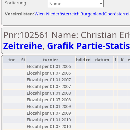
Sortierung
Vereinslisten:
Wien
Niederösterreich
Burgenland
Oberösterrei
Pnr:102561 Name: Christian Erh
Zeitreihe
,
Grafik Partie-Statis
tnr
St
turnier
bdld
rd
datum
f
K
Elozahl per 01.01.2006
Elozahl per 01.07.2006
Elozahl per 01.01.2007
Elozahl per 01.07.2007
Elozahl per 01.01.2008
Elozahl per 01.07.2008
Elozahl per 01.01.2009
Elozahl per 01.07.2009
Elozahl per 01.01.2010
Elozahl per 01.07.2010