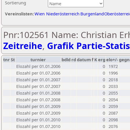
Sortierung
Vereinslisten:
Wien
Niederösterreich
Burgenland
Oberösterrei
Pnr:102561 Name: Christian Erh
Zeitreihe
,
Grafik Partie-Statis
tnr
St
turnier
bdld
rd
datum
f
K
erg
elo+/-
gegn
Elozahl per 01.01.2006
0
1972
Elozahl per 01.07.2006
0
1996
Elozahl per 01.01.2007
0
2018
Elozahl per 01.07.2007
0
2033
Elozahl per 01.01.2008
0
2055
Elozahl per 01.07.2008
0
2054
Elozahl per 01.01.2009
0
2059
Elozahl per 01.07.2009
0
2087
Elozahl per 01.01.2010
0
2098
Elozahl per 01.07.2010
0
2076