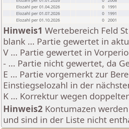
Elozahl per 01.01.2026
0
2008
Elozahl per 01.04.2026
0
1991
Elozahl per 01.07.2026
0
1991
Elozahl per 01.10.2026
0
2001
Hinweis1
Wertebereich Feld St 
blank ... Partie gewertet in akt
V ... Partie gewertet in Vorperi
- ... Partie nicht gewertet, da 
E ... Partie vorgemerkt zur Be
Einstiegselozahl in der nächst
K ... Korrektur wegen doppelt
Hinweis2
Kontumazen werden g
und sind in der Liste nicht enth