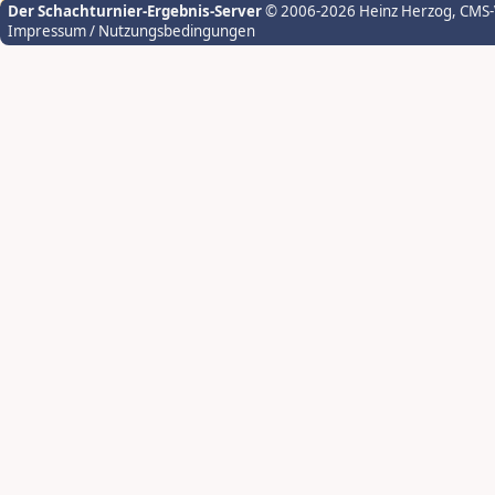
Der Schachturnier-Ergebnis-Server
© 2006-2026 Heinz Herzog
, CMS
Impressum / Nutzungsbedingungen