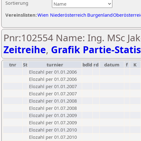
Sortierung
Vereinslisten:
Wien
Niederösterreich
Burgenland
Oberösterrei
Pnr:102554 Name: Ing. MSc Jak
Zeitreihe
,
Grafik Partie-Statis
tnr
St
turnier
bdld
rd
datum
f
K
Elozahl per 01.01.2006
Elozahl per 01.07.2006
Elozahl per 01.01.2007
Elozahl per 01.07.2007
Elozahl per 01.01.2008
Elozahl per 01.07.2008
Elozahl per 01.01.2009
Elozahl per 01.07.2009
Elozahl per 01.01.2010
Elozahl per 01.07.2010