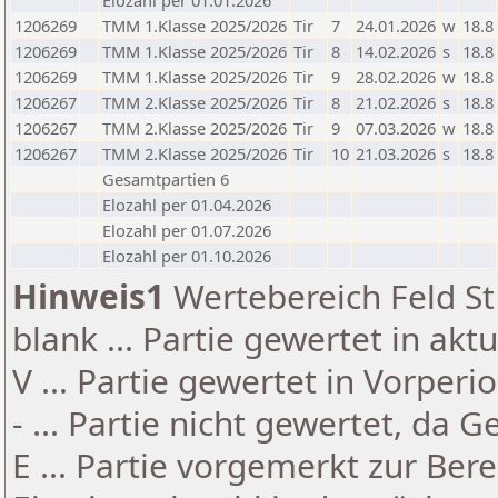
Elozahl per 01.01.2026
1206269
TMM 1.Klasse 2025/2026
Tir
7
24.01.2026
w
18.8
1206269
TMM 1.Klasse 2025/2026
Tir
8
14.02.2026
s
18.8
1206269
TMM 1.Klasse 2025/2026
Tir
9
28.02.2026
w
18.8
1206267
TMM 2.Klasse 2025/2026
Tir
8
21.02.2026
s
18.8
1206267
TMM 2.Klasse 2025/2026
Tir
9
07.03.2026
w
18.8
1206267
TMM 2.Klasse 2025/2026
Tir
10
21.03.2026
s
18.8
Gesamtpartien 6
Elozahl per 01.04.2026
Elozahl per 01.07.2026
Elozahl per 01.10.2026
Hinweis1
Wertebereich Feld St 
blank ... Partie gewertet in akt
V ... Partie gewertet in Vorperi
- ... Partie nicht gewertet, da 
E ... Partie vorgemerkt zur Be