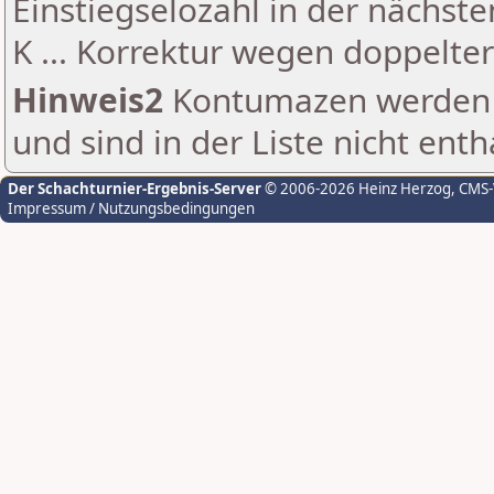
Einstiegselozahl in der nächst
K ... Korrektur wegen doppelt
Hinweis2
Kontumazen werden g
und sind in der Liste nicht enth
Der Schachturnier-Ergebnis-Server
© 2006-2026 Heinz Herzog
, CMS
Impressum / Nutzungsbedingungen