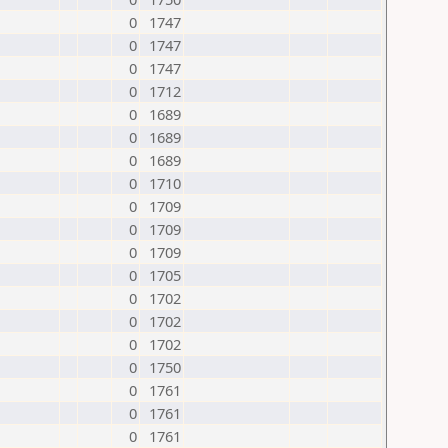
0
1747
0
1747
0
1747
0
1712
0
1689
0
1689
0
1689
0
1710
0
1709
0
1709
0
1709
0
1705
0
1702
0
1702
0
1702
0
1750
0
1761
0
1761
0
1761