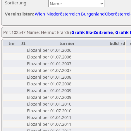
Sortierung
Vereinslisten:
Wien
Niederösterreich
Burgenland
Oberösterrei
Pnr:102547 Name: Helmut Erardi (
Grafik Elo-Zeitreihe
,
Grafik 
tnr
St
turnier
bdld
rd
Elozahl per 01.01.2006
Elozahl per 01.07.2006
Elozahl per 01.01.2007
Elozahl per 01.07.2007
Elozahl per 01.01.2008
Elozahl per 01.07.2008
Elozahl per 01.01.2009
Elozahl per 01.07.2009
Elozahl per 01.01.2010
Elozahl per 01.07.2010
Elozahl per 01.01.2011
Elozahl per 01.07.2011
Elozahl per 01.01.2012