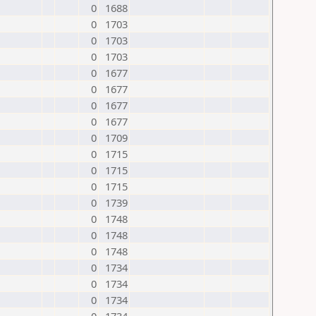
0
1688
0
1703
0
1703
0
1703
0
1677
0
1677
0
1677
0
1677
0
1709
0
1715
0
1715
0
1715
0
1739
0
1748
0
1748
0
1748
0
1734
0
1734
0
1734