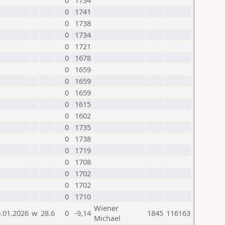
0
1734
0
1741
0
1738
0
1734
0
1721
0
1678
0
1659
0
1659
0
1659
0
1615
0
1602
0
1735
0
1738
0
1719
0
1708
0
1702
0
1702
0
1710
Wiener
.01.2026
w
28.6
0
-9,14
1845
116163
Michael