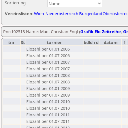
Sortierung
Vereinslisten:
Wien
Niederösterreich
Burgenland
Oberösterrei
Pnr:102513 Name: Mag. Christian Engl (
Grafik Elo-Zeitreihe
,
Gr
tnr
St
turnier
bdld
rd
datum
f
Elozahl per 01.01.2006
Elozahl per 01.07.2006
Elozahl per 01.01.2007
Elozahl per 01.07.2007
Elozahl per 01.01.2008
Elozahl per 01.07.2008
Elozahl per 01.01.2009
Elozahl per 01.07.2009
Elozahl per 01.01.2010
Elozahl per 01.07.2010
Elozahl per 01.01.2011
Elozahl per 01.07.2011
Elozahl per 01.01.2012