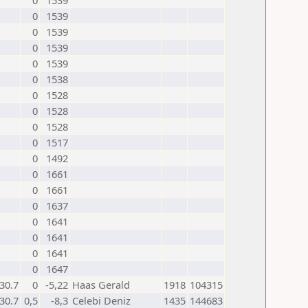
0
1539
0
1539
0
1539
0
1539
0
1539
0
1538
0
1528
0
1528
0
1528
0
1517
0
1492
0
1661
0
1661
0
1637
0
1641
0
1641
0
1641
0
1647
30.7
0
-5,22
Haas Gerald
1918
104315
30.7
0,5
-8,3
Celebi Deniz
1435
144683