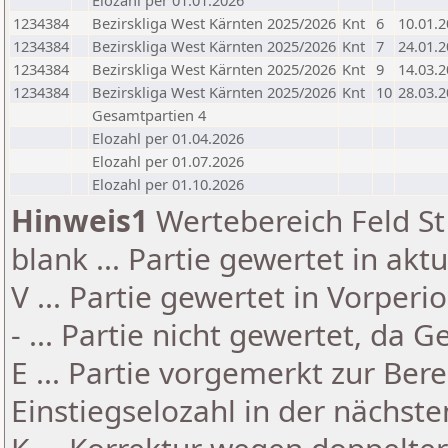
Elozahl per 01.01.2026
1234384
Bezirskliga West Kärnten 2025/2026
Knt
6
10.01.
1234384
Bezirskliga West Kärnten 2025/2026
Knt
7
24.01.
1234384
Bezirskliga West Kärnten 2025/2026
Knt
9
14.03.
1234384
Bezirskliga West Kärnten 2025/2026
Knt
10
28.03.
Gesamtpartien 4
Elozahl per 01.04.2026
Elozahl per 01.07.2026
Elozahl per 01.10.2026
Hinweis1
Wertebereich Feld St 
blank ... Partie gewertet in akt
V ... Partie gewertet in Vorperi
- ... Partie nicht gewertet, da 
E ... Partie vorgemerkt zur Be
Einstiegselozahl in der nächst