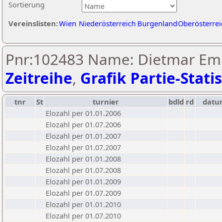
Sortierung
Vereinslisten:
Wien
Niederösterreich
Burgenland
Oberösterrei
Pnr:102483 Name: Dietmar Emb
Zeitreihe
,
Grafik Partie-Statis
tnr
St
turnier
bdld
rd
datu
Elozahl per 01.01.2006
Elozahl per 01.07.2006
Elozahl per 01.01.2007
Elozahl per 01.07.2007
Elozahl per 01.01.2008
Elozahl per 01.07.2008
Elozahl per 01.01.2009
Elozahl per 01.07.2009
Elozahl per 01.01.2010
Elozahl per 01.07.2010