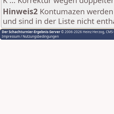
K ... Korrektur wegen doppelt
Hinweis2
Kontumazen werden g
und sind in der Liste nicht enth
Der Schachturnier-Ergebnis-Server
© 2006-2026 Heinz Herzog
, CMS
Impressum / Nutzungsbedingungen