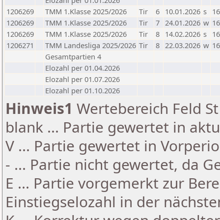
Elozahl per 01.01.2026
1206269
TMM 1.Klasse 2025/2026
Tir
6
10.01.2026
s
16
1206269
TMM 1.Klasse 2025/2026
Tir
7
24.01.2026
w
16
1206269
TMM 1.Klasse 2025/2026
Tir
8
14.02.2026
s
16
1206271
TMM Landesliga 2025/2026
Tir
8
22.03.2026
w
16
Gesamtpartien 4
Elozahl per 01.04.2026
Elozahl per 01.07.2026
Elozahl per 01.10.2026
Hinweis1
Wertebereich Feld St 
blank ... Partie gewertet in akt
V ... Partie gewertet in Vorperi
- ... Partie nicht gewertet, da 
E ... Partie vorgemerkt zur Be
Einstiegselozahl in der nächst