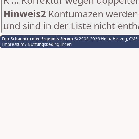
K ... Korrektur wegen doppelt
Hinweis2
Kontumazen werden g
und sind in der Liste nicht enth
Der Schachturnier-Ergebnis-Server
© 2006-2026 Heinz Herzog
, CMS
Impressum / Nutzungsbedingungen