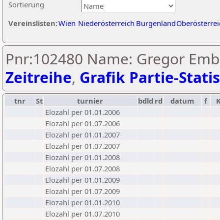
Sortierung
Vereinslisten:
Wien
Niederösterreich
Burgenland
Oberösterrei
Pnr:102480 Name: Gregor Emb
Zeitreihe
,
Grafik Partie-Statis
tnr
St
turnier
bdld
rd
datum
f
Elozahl per 01.01.2006
Elozahl per 01.07.2006
Elozahl per 01.01.2007
Elozahl per 01.07.2007
Elozahl per 01.01.2008
Elozahl per 01.07.2008
Elozahl per 01.01.2009
Elozahl per 01.07.2009
Elozahl per 01.01.2010
Elozahl per 01.07.2010