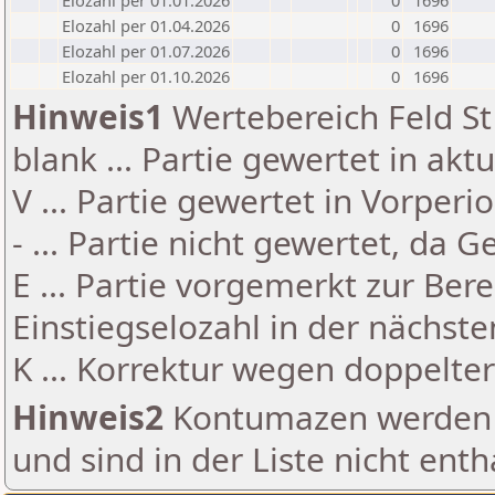
Elozahl per 01.01.2026
0
1696
Elozahl per 01.04.2026
0
1696
Elozahl per 01.07.2026
0
1696
Elozahl per 01.10.2026
0
1696
Hinweis1
Wertebereich Feld St 
blank ... Partie gewertet in akt
V ... Partie gewertet in Vorperi
- ... Partie nicht gewertet, da 
E ... Partie vorgemerkt zur Be
Einstiegselozahl in der nächst
K ... Korrektur wegen doppelt
Hinweis2
Kontumazen werden g
und sind in der Liste nicht enth