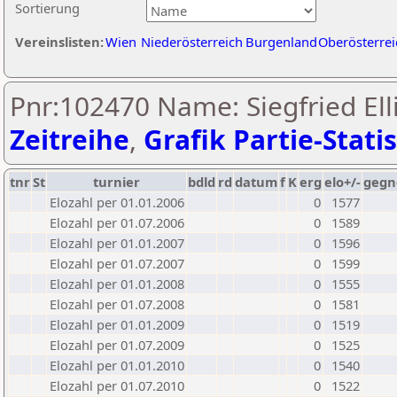
Sortierung
Vereinslisten:
Wien
Niederösterreich
Burgenland
Oberösterrei
Pnr:102470 Name: Siegfried Ell
Zeitreihe
,
Grafik Partie-Statis
tnr
St
turnier
bdld
rd
datum
f
K
erg
elo+/-
gegn
Elozahl per 01.01.2006
0
1577
Elozahl per 01.07.2006
0
1589
Elozahl per 01.01.2007
0
1596
Elozahl per 01.07.2007
0
1599
Elozahl per 01.01.2008
0
1555
Elozahl per 01.07.2008
0
1581
Elozahl per 01.01.2009
0
1519
Elozahl per 01.07.2009
0
1525
Elozahl per 01.01.2010
0
1540
Elozahl per 01.07.2010
0
1522