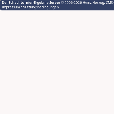
Der Schachturnier-Ergebnis-Server
© 2006-2026 Heinz Herzog
, CMS
Impressum / Nutzungsbedingungen