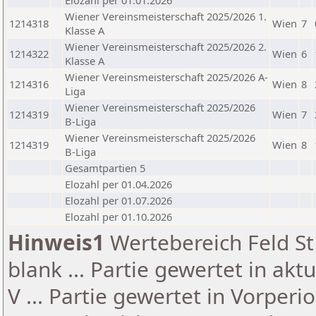
Elozahl per 01.01.2026
Wiener Vereinsmeisterschaft 2025/2026 1.
1214318
Wien
7
Klasse A
Wiener Vereinsmeisterschaft 2025/2026 2.
1214322
Wien
6
Klasse A
Wiener Vereinsmeisterschaft 2025/2026 A-
1214316
Wien
8
Liga
Wiener Vereinsmeisterschaft 2025/2026
1214319
Wien
7
B-Liga
Wiener Vereinsmeisterschaft 2025/2026
1214319
Wien
8
B-Liga
Gesamtpartien 5
Elozahl per 01.04.2026
Elozahl per 01.07.2026
Elozahl per 01.10.2026
Hinweis1
Wertebereich Feld St 
blank ... Partie gewertet in akt
V ... Partie gewertet in Vorperi