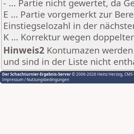
- ... Partie nicht gewertet, da 
E ... Partie vorgemerkt zur Be
Einstiegselozahl in der nächst
K ... Korrektur wegen doppelt
Hinweis2
Kontumazen werden g
und sind in der Liste nicht enth
Der Schachturnier-Ergebnis-Server
© 2006-2026 Heinz Herzog
, CMS
Impressum / Nutzungsbedingungen