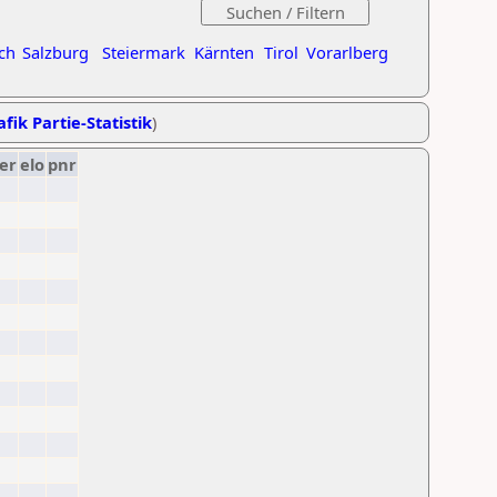
ch
Salzburg
Steiermark
Kärnten
Tirol
Vorarlberg
fik Partie-Statistik
)
er
elo
pnr