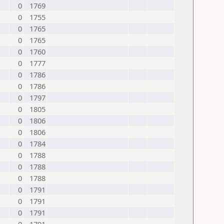
0
1769
0
1755
0
1765
0
1765
0
1760
0
1777
0
1786
0
1786
0
1797
0
1805
0
1806
0
1806
0
1784
0
1788
0
1788
0
1788
0
1791
0
1791
0
1791