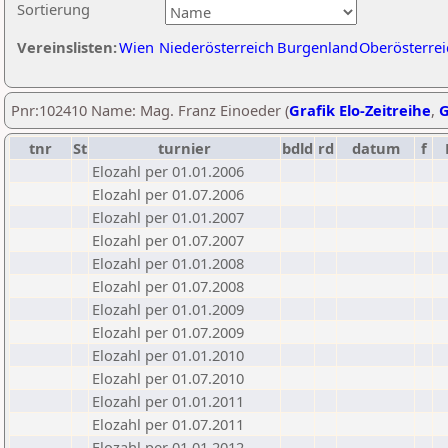
Sortierung
Vereinslisten:
Wien
Niederösterreich
Burgenland
Oberösterrei
Pnr:102410 Name: Mag. Franz Einoeder (
Grafik Elo-Zeitreihe
,
G
tnr
St
turnier
bdld
rd
datum
f
Elozahl per 01.01.2006
Elozahl per 01.07.2006
Elozahl per 01.01.2007
Elozahl per 01.07.2007
Elozahl per 01.01.2008
Elozahl per 01.07.2008
Elozahl per 01.01.2009
Elozahl per 01.07.2009
Elozahl per 01.01.2010
Elozahl per 01.07.2010
Elozahl per 01.01.2011
Elozahl per 01.07.2011
Elozahl per 01.01.2012