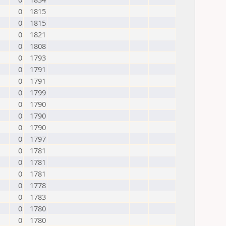
0
1815
0
1815
0
1821
0
1808
0
1793
0
1791
0
1791
0
1799
0
1790
0
1790
0
1790
0
1797
0
1781
0
1781
0
1781
0
1778
0
1783
0
1780
0
1780