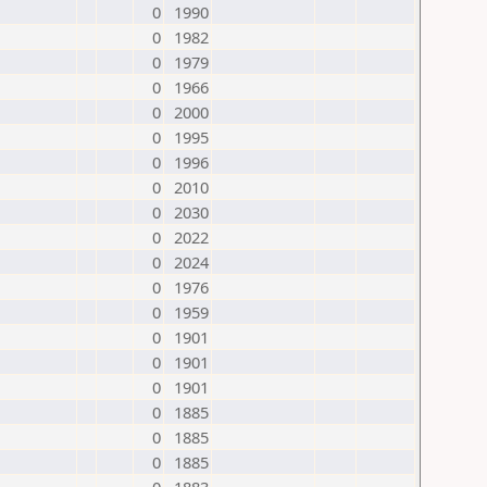
0
1990
0
1982
0
1979
0
1966
0
2000
0
1995
0
1996
0
2010
0
2030
0
2022
0
2024
0
1976
0
1959
0
1901
0
1901
0
1901
0
1885
0
1885
0
1885