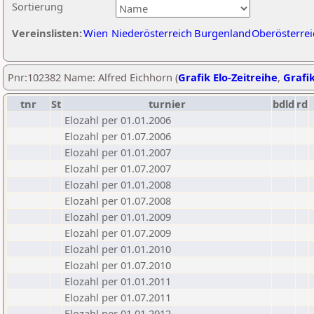
Sortierung
Vereinslisten:
Wien
Niederösterreich
Burgenland
Oberösterrei
Pnr:102382 Name: Alfred Eichhorn (
Grafik Elo-Zeitreihe
,
Grafik
tnr
St
turnier
bdld
rd
Elozahl per 01.01.2006
Elozahl per 01.07.2006
Elozahl per 01.01.2007
Elozahl per 01.07.2007
Elozahl per 01.01.2008
Elozahl per 01.07.2008
Elozahl per 01.01.2009
Elozahl per 01.07.2009
Elozahl per 01.01.2010
Elozahl per 01.07.2010
Elozahl per 01.01.2011
Elozahl per 01.07.2011
Elozahl per 01.01.2012