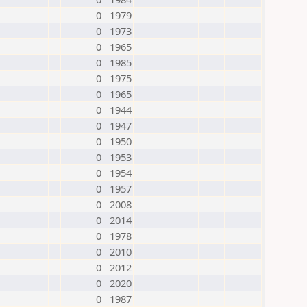
0
1979
0
1973
0
1965
0
1985
0
1975
0
1965
0
1944
0
1947
0
1950
0
1953
0
1954
0
1957
0
2008
0
2014
0
1978
0
2010
0
2012
0
2020
0
1987