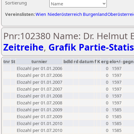
Sortierung
Vereinslisten:
Wien
Niederösterreich
Burgenland
Oberösterrei
Pnr:102380 Name: Dr. Helmut Ei
Zeitreihe
,
Grafik Partie-Statis
tnr
St
turnier
bdld
rd
datum
f
K
erg
elo+/-
gegn
Elozahl per 01.01.2006
0
1597
Elozahl per 01.07.2006
0
1597
Elozahl per 01.01.2007
0
1597
Elozahl per 01.07.2007
0
1597
Elozahl per 01.01.2008
0
1597
Elozahl per 01.07.2008
0
1597
Elozahl per 01.01.2009
0
1585
Elozahl per 01.07.2009
0
1585
Elozahl per 01.01.2010
0
1585
Elozahl per 01.07.2010
0
1585