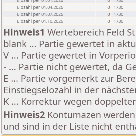
Elozahl per 01.01.2026
0
1730
Elozahl per 01.04.2026
0
1730
Elozahl per 01.07.2026
0
1730
Elozahl per 01.10.2026
0
1730
Hinweis1
Wertebereich Feld St 
blank ... Partie gewertet in akt
V ... Partie gewertet in Vorperi
- ... Partie nicht gewertet, da 
E ... Partie vorgemerkt zur Be
Einstiegselozahl in der nächst
K ... Korrektur wegen doppelt
Hinweis2
Kontumazen werden g
und sind in der Liste nicht enth