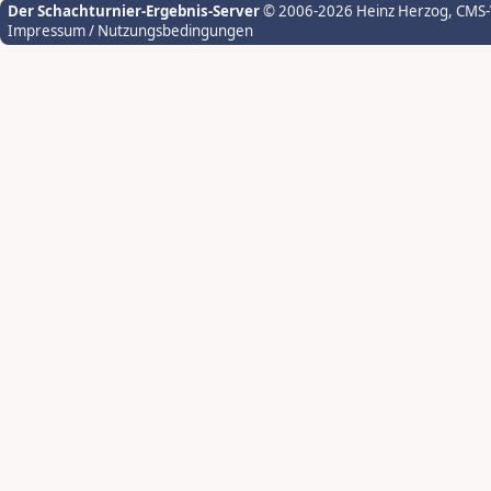
Der Schachturnier-Ergebnis-Server
© 2006-2026 Heinz Herzog
, CMS
Impressum / Nutzungsbedingungen