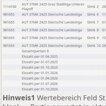
AUT STMK 2425 Graz Stadtliga Unteres
1114160
Stmk
2
28
Playoff
981655
AUT STMK 2425 Steirische Landesliga
Stmk
6
11
981655
AUT STMK 2425 Steirische Landesliga
Stmk
7
01
981655
AUT STMK 2425 Steirische Landesliga
Stmk
8
01
981655
AUT STMK 2425 Steirische Landesliga
Stmk
9
15
981655
AUT STMK 2425 Steirische Landesliga
Stmk
10
29
Gesamtpartien 8
Elozahl per 01.04.2025
Elozahl per 01.07.2025
Elozahl per 01.10.2025
Elozahl per 01.01.2026
Elozahl per 01.04.2026
Elozahl per 01.07.2026
Elozahl per 01.10.2026
Hinweis1
Wertebereich Feld St 