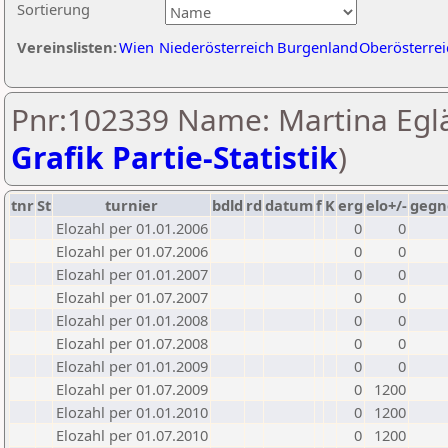
Sortierung
Vereinslisten:
Wien
Niederösterreich
Burgenland
Oberösterrei
Pnr:102339 Name: Martina Eglä
Grafik Partie-Statistik
)
tnr
St
turnier
bdld
rd
datum
f
K
erg
elo+/-
gegn
Elozahl per 01.01.2006
0
0
Elozahl per 01.07.2006
0
0
Elozahl per 01.01.2007
0
0
Elozahl per 01.07.2007
0
0
Elozahl per 01.01.2008
0
0
Elozahl per 01.07.2008
0
0
Elozahl per 01.01.2009
0
0
Elozahl per 01.07.2009
0
1200
Elozahl per 01.01.2010
0
1200
Elozahl per 01.07.2010
0
1200