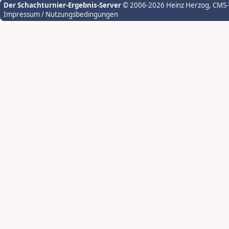
Der Schachturnier-Ergebnis-Server
© 2006-2026 Heinz Herzog
, CMS
Impressum / Nutzungsbedingungen