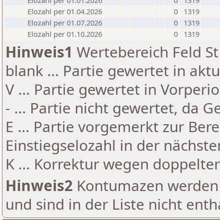
Elozahl per 01.01.2026
0
1319
Elozahl per 01.04.2026
0
1319
Elozahl per 01.07.2026
0
1319
Elozahl per 01.10.2026
0
1319
Hinweis1
Wertebereich Feld St 
blank ... Partie gewertet in akt
V ... Partie gewertet in Vorperi
- ... Partie nicht gewertet, da 
E ... Partie vorgemerkt zur Be
Einstiegselozahl in der nächst
K ... Korrektur wegen doppelt
Hinweis2
Kontumazen werden g
und sind in der Liste nicht enth