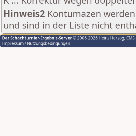
K ... Korrektur wegen doppelt
Hinweis2
Kontumazen werden g
und sind in der Liste nicht enth
Der Schachturnier-Ergebnis-Server
© 2006-2026 Heinz Herzog
, CMS
Impressum / Nutzungsbedingungen