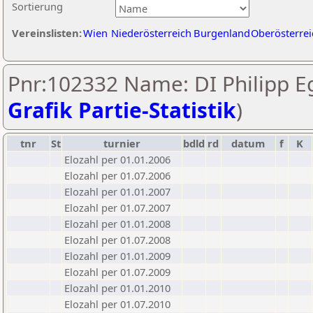
Sortierung
Vereinslisten:
Wien
Niederösterreich
Burgenland
Oberösterrei
Pnr:102332 Name: DI Philipp E
Grafik Partie-Statistik
)
tnr
St
turnier
bdld
rd
datum
f
K
Elozahl per 01.01.2006
Elozahl per 01.07.2006
Elozahl per 01.01.2007
Elozahl per 01.07.2007
Elozahl per 01.01.2008
Elozahl per 01.07.2008
Elozahl per 01.01.2009
Elozahl per 01.07.2009
Elozahl per 01.01.2010
Elozahl per 01.07.2010