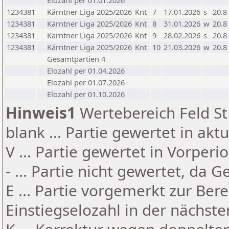
Elozahl per 01.01.2026
1234381
Kärntner Liga 2025/2026
Knt
7
17.01.2026
s
20.8
1234381
Kärntner Liga 2025/2026
Knt
8
31.01.2026
w
20.8
1234381
Kärntner Liga 2025/2026
Knt
9
28.02.2026
s
20.8
1234381
Kärntner Liga 2025/2026
Knt
10
21.03.2026
w
20.8
Gesamtpartien 4
Elozahl per 01.04.2026
Elozahl per 01.07.2026
Elozahl per 01.10.2026
Hinweis1
Wertebereich Feld St 
blank ... Partie gewertet in akt
V ... Partie gewertet in Vorperi
- ... Partie nicht gewertet, da 
E ... Partie vorgemerkt zur Be
Einstiegselozahl in der nächst