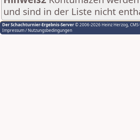
und sind in der Liste nicht enth
Der Schachturnier-Ergebnis-Server
© 2006-2026 Heinz Herzog
, CMS
Impressum / Nutzungsbedingungen