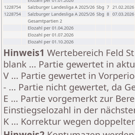
Elozahl per 01.01.2026
1228754
Salzburger Landesliga A 2025/26
Sbg
7
21.02.2026
1228754
Salzburger Landesliga A 2025/26
Sbg
8
07.03.2026
Gesamtpartien 2
Elozahl per 01.04.2026
Elozahl per 01.07.2026
Elozahl per 01.10.2026
Hinweis1
Wertebereich Feld St 
blank ... Partie gewertet in akt
V ... Partie gewertet in Vorperi
- ... Partie nicht gewertet, da 
E ... Partie vorgemerkt zur Be
Einstiegselozahl in der nächst
K ... Korrektur wegen doppelt
Hinweis2
Kontumazen werden g