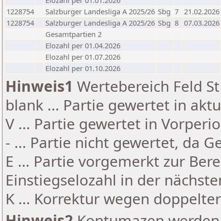
Elozahl per 01.01.2026
1228754
Salzburger Landesliga A 2025/26
Sbg
7
21.02.2026
1228754
Salzburger Landesliga A 2025/26
Sbg
8
07.03.2026
Gesamtpartien 2
Elozahl per 01.04.2026
Elozahl per 01.07.2026
Elozahl per 01.10.2026
Hinweis1
Wertebereich Feld St 
blank ... Partie gewertet in akt
V ... Partie gewertet in Vorperi
- ... Partie nicht gewertet, da 
E ... Partie vorgemerkt zur Be
Einstiegselozahl in der nächst
K ... Korrektur wegen doppelt
Hinweis2
Kontumazen werden g