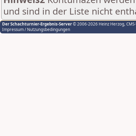
und sind in der Liste nicht enth
Der Schachturnier-Ergebnis-Server
© 2006-2026 Heinz Herzog
, CMS
Impressum / Nutzungsbedingungen