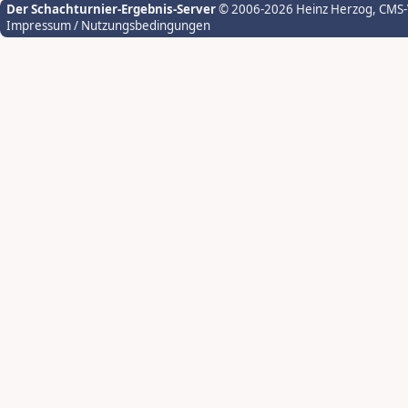
Der Schachturnier-Ergebnis-Server
© 2006-2026 Heinz Herzog
, CMS
Impressum / Nutzungsbedingungen