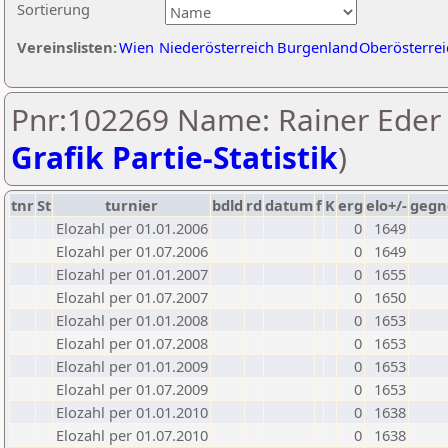
Sortierung
Vereinslisten:
Wien
Niederösterreich
Burgenland
Oberösterrei
Pnr:102269 Name: Rainer Eder 
Grafik Partie-Statistik
)
tnr
St
turnier
bdld
rd
datum
f
K
erg
elo+/-
gegn
Elozahl per 01.01.2006
0
1649
Elozahl per 01.07.2006
0
1649
Elozahl per 01.01.2007
0
1655
Elozahl per 01.07.2007
0
1650
Elozahl per 01.01.2008
0
1653
Elozahl per 01.07.2008
0
1653
Elozahl per 01.01.2009
0
1653
Elozahl per 01.07.2009
0
1653
Elozahl per 01.01.2010
0
1638
Elozahl per 01.07.2010
0
1638