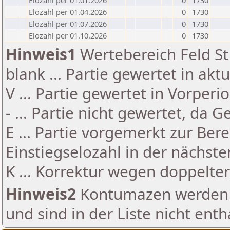
Elozahl per 01.01.2026
0
1730
Elozahl per 01.04.2026
0
1730
Elozahl per 01.07.2026
0
1730
Elozahl per 01.10.2026
0
1730
Hinweis1
Wertebereich Feld St 
blank ... Partie gewertet in akt
V ... Partie gewertet in Vorperi
- ... Partie nicht gewertet, da 
E ... Partie vorgemerkt zur Be
Einstiegselozahl in der nächst
K ... Korrektur wegen doppelt
Hinweis2
Kontumazen werden g
und sind in der Liste nicht enth