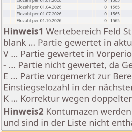
Elozahl per 01.01.2026
0
1565
Elozahl per 01.04.2026
0
1565
Elozahl per 01.07.2026
0
1565
Elozahl per 01.10.2026
0
1565
Hinweis1
Wertebereich Feld St 
blank ... Partie gewertet in akt
V ... Partie gewertet in Vorperi
- ... Partie nicht gewertet, da 
E ... Partie vorgemerkt zur Be
Einstiegselozahl in der nächst
K ... Korrektur wegen doppelt
Hinweis2
Kontumazen werden g
und sind in der Liste nicht enth