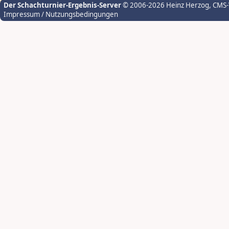
Der Schachturnier-Ergebnis-Server
© 2006-2026 Heinz Herzog
, CMS
Impressum / Nutzungsbedingungen