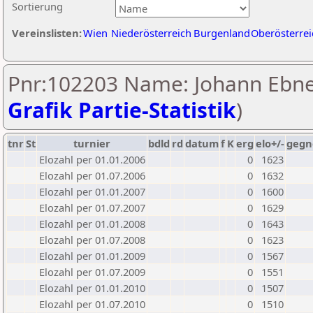
Sortierung
Vereinslisten:
Wien
Niederösterreich
Burgenland
Oberösterrei
Pnr:102203 Name: Johann Ebne
Grafik Partie-Statistik
)
tnr
St
turnier
bdld
rd
datum
f
K
erg
elo+/-
gegn
Elozahl per 01.01.2006
0
1623
Elozahl per 01.07.2006
0
1632
Elozahl per 01.01.2007
0
1600
Elozahl per 01.07.2007
0
1629
Elozahl per 01.01.2008
0
1643
Elozahl per 01.07.2008
0
1623
Elozahl per 01.01.2009
0
1567
Elozahl per 01.07.2009
0
1551
Elozahl per 01.01.2010
0
1507
Elozahl per 01.07.2010
0
1510