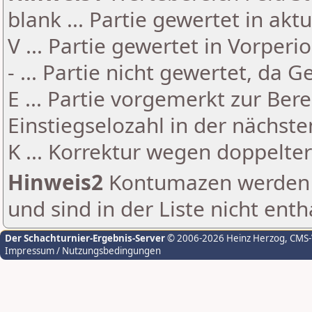
blank ... Partie gewertet in akt
V ... Partie gewertet in Vorperi
- ... Partie nicht gewertet, da 
E ... Partie vorgemerkt zur Be
Einstiegselozahl in der nächst
K ... Korrektur wegen doppelt
Hinweis2
Kontumazen werden g
und sind in der Liste nicht enth
Der Schachturnier-Ergebnis-Server
© 2006-2026 Heinz Herzog
, CMS
Impressum / Nutzungsbedingungen