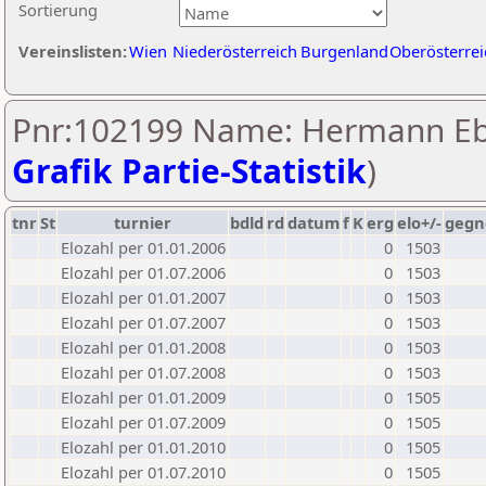
Sortierung
Vereinslisten:
Wien
Niederösterreich
Burgenland
Oberösterrei
Pnr:102199 Name: Hermann Eb
Grafik Partie-Statistik
)
tnr
St
turnier
bdld
rd
datum
f
K
erg
elo+/-
gegn
Elozahl per 01.01.2006
0
1503
Elozahl per 01.07.2006
0
1503
Elozahl per 01.01.2007
0
1503
Elozahl per 01.07.2007
0
1503
Elozahl per 01.01.2008
0
1503
Elozahl per 01.07.2008
0
1503
Elozahl per 01.01.2009
0
1505
Elozahl per 01.07.2009
0
1505
Elozahl per 01.01.2010
0
1505
Elozahl per 01.07.2010
0
1505