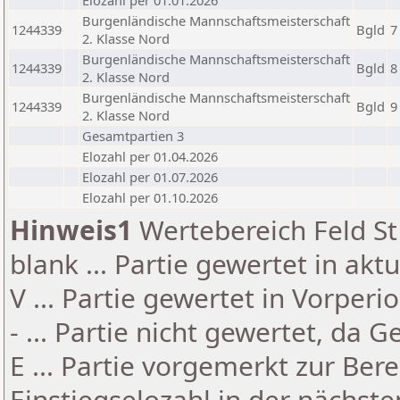
Elozahl per 01.01.2026
Burgenländische Mannschaftsmeisterschaft
1244339
Bgld
7
2. Klasse Nord
Burgenländische Mannschaftsmeisterschaft
1244339
Bgld
8
2. Klasse Nord
Burgenländische Mannschaftsmeisterschaft
1244339
Bgld
9
2. Klasse Nord
Gesamtpartien 3
Elozahl per 01.04.2026
Elozahl per 01.07.2026
Elozahl per 01.10.2026
Hinweis1
Wertebereich Feld St 
blank ... Partie gewertet in akt
V ... Partie gewertet in Vorperi
- ... Partie nicht gewertet, da 
E ... Partie vorgemerkt zur Be
Einstiegselozahl in der nächst