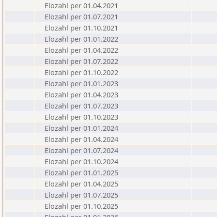
Elozahl per 01.04.2021
Elozahl per 01.07.2021
Elozahl per 01.10.2021
Elozahl per 01.01.2022
Elozahl per 01.04.2022
Elozahl per 01.07.2022
Elozahl per 01.10.2022
Elozahl per 01.01.2023
Elozahl per 01.04.2023
Elozahl per 01.07.2023
Elozahl per 01.10.2023
Elozahl per 01.01.2024
Elozahl per 01.04.2024
Elozahl per 01.07.2024
Elozahl per 01.10.2024
Elozahl per 01.01.2025
Elozahl per 01.04.2025
Elozahl per 01.07.2025
Elozahl per 01.10.2025