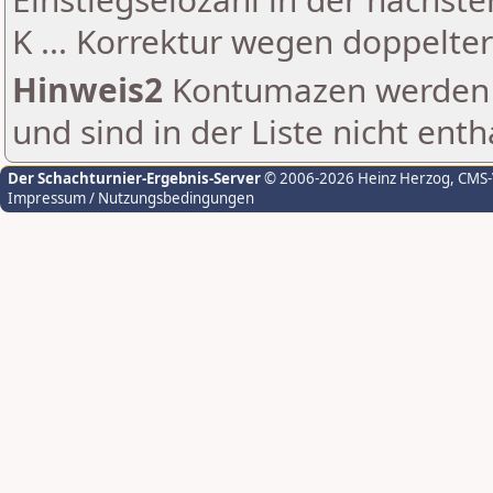
K ... Korrektur wegen doppelt
Hinweis2
Kontumazen werden g
und sind in der Liste nicht enth
Der Schachturnier-Ergebnis-Server
© 2006-2026 Heinz Herzog
, CMS
Impressum / Nutzungsbedingungen