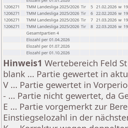
Elozahl per 01.01.2026
1206271
TMM Landesliga 2025/2026
Tir
5
21.02.2026
w
19
1206271
TMM Landesliga 2025/2026
Tir
6
22.02.2026
w
19
1206271
TMM Landesliga 2025/2026
Tir
7
21.03.2026
w
19
1206271
TMM Landesliga 2025/2026
Tir
8
22.03.2026
w
19
Gesamtpartien 4
Elozahl per 01.04.2026
Elozahl per 01.07.2026
Elozahl per 01.10.2026
Hinweis1
Wertebereich Feld St 
blank ... Partie gewertet in akt
V ... Partie gewertet in Vorperi
- ... Partie nicht gewertet, da 
E ... Partie vorgemerkt zur Be
Einstiegselozahl in der nächst