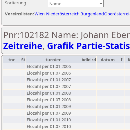
Sortierung
Vereinslisten:
Wien
Niederösterreich
Burgenland
Oberösterrei
Pnr:102182 Name: Johann Eberh
Zeitreihe
,
Grafik Partie-Statis
tnr
St
turnier
bdld
rd
datum
f
Elozahl per 01.01.2006
Elozahl per 01.07.2006
Elozahl per 01.01.2007
Elozahl per 01.07.2007
Elozahl per 01.01.2008
Elozahl per 01.07.2008
Elozahl per 01.01.2009
Elozahl per 01.07.2009
Elozahl per 01.01.2010
Elozahl per 01.07.2010