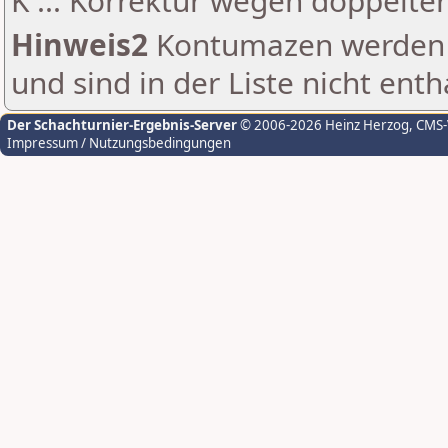
K ... Korrektur wegen doppelt
Hinweis2
Kontumazen werden g
und sind in der Liste nicht enth
Der Schachturnier-Ergebnis-Server
© 2006-2026 Heinz Herzog
, CMS
Impressum / Nutzungsbedingungen