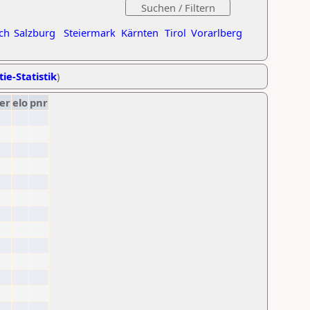
ch
Salzburg
Steiermark
Kärnten
Tirol
Vorarlberg
ie-Statistik
)
er
elo
pnr