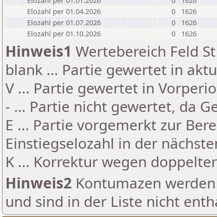
Elozahl per 01.01.2026
0
1626
Elozahl per 01.04.2026
0
1626
Elozahl per 01.07.2026
0
1626
Elozahl per 01.10.2026
0
1626
Hinweis1
Wertebereich Feld St 
blank ... Partie gewertet in akt
V ... Partie gewertet in Vorperi
- ... Partie nicht gewertet, da 
E ... Partie vorgemerkt zur Be
Einstiegselozahl in der nächst
K ... Korrektur wegen doppelt
Hinweis2
Kontumazen werden g
und sind in der Liste nicht enth