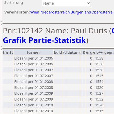
Sortierung
Vereinslisten:
Wien
Niederösterreich
Burgenland
Oberösterrei
Pnr:102142 Name: Paul Duris (
Grafik Partie-Statistik
)
tnr
St
turnier
bdld
rd
datum
f
K
erg
elo+/-
gegn
Elozahl per 01.01.2006
0
1538
Elozahl per 01.07.2006
0
1538
Elozahl per 01.01.2007
0
1538
Elozahl per 01.07.2007
0
1545
Elozahl per 01.01.2008
0
1554
Elozahl per 01.07.2008
0
1520
Elozahl per 01.01.2009
0
1527
Elozahl per 01.07.2009
0
1532
Elozahl per 01.01.2010
0
1526
Elozahl per 01.07.2010
0
1515