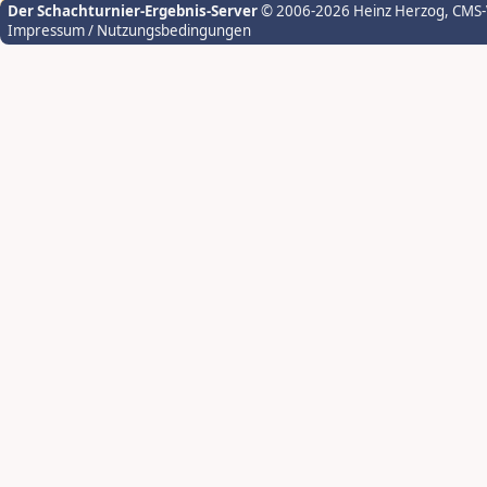
Der Schachturnier-Ergebnis-Server
© 2006-2026 Heinz Herzog
, CMS
Impressum / Nutzungsbedingungen