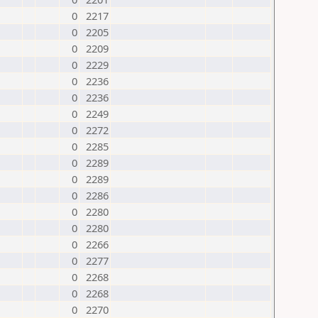
0
2217
0
2205
0
2209
0
2229
0
2236
0
2236
0
2249
0
2272
0
2285
0
2289
0
2289
0
2286
0
2280
0
2280
0
2266
0
2277
0
2268
0
2268
0
2270