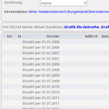
Sortierung
Vereinslisten:
Wien
Niederösterreich
Burgenland
Oberösterrei
Pnr:102134 Name: Alman Durakovic (
Grafik Elo-Zeitreihe
,
Graf
tnr
St
turnier
bdld
rd
dat
Elozahl per 01.01.2006
Elozahl per 01.07.2006
Elozahl per 01.01.2007
Elozahl per 01.07.2007
Elozahl per 01.01.2008
Elozahl per 01.07.2008
Elozahl per 01.01.2009
Elozahl per 01.07.2009
Elozahl per 01.01.2010
Elozahl per 01.07.2010
Elozahl per 01.01.2011
Elozahl per 01.07.2011
Elozahl per 01.01.2012