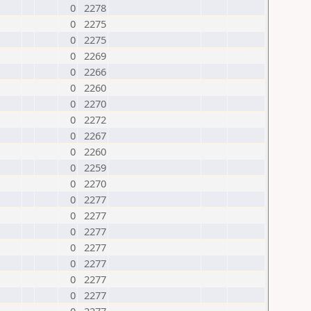
0
2278
0
2275
0
2275
0
2269
0
2266
0
2260
0
2270
0
2272
0
2267
0
2260
0
2259
0
2270
0
2277
0
2277
0
2277
0
2277
0
2277
0
2277
0
2277