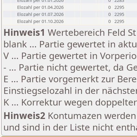
Elozahl per 01.01.2026
0
2283
Elozahl per 01.04.2026
0
2295
Elozahl per 01.07.2026
0
2295
Elozahl per 01.10.2026
0
2295
Hinweis1
Wertebereich Feld St 
blank ... Partie gewertet in akt
V ... Partie gewertet in Vorperi
- ... Partie nicht gewertet, da 
E ... Partie vorgemerkt zur Be
Einstiegselozahl in der nächst
K ... Korrektur wegen doppelt
Hinweis2
Kontumazen werden g
und sind in der Liste nicht enth