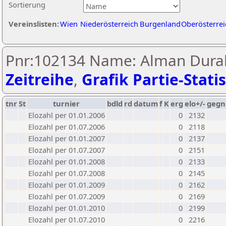
Sortierung
Vereinslisten:
Wien
Niederösterreich
Burgenland
Oberösterrei
Pnr:102134 Name: Alman Durak
Zeitreihe
,
Grafik Partie-Statis
tnr
St
turnier
bdld
rd
datum
f
K
erg
elo+/-
gegn
Elozahl per 01.01.2006
0
2132
Elozahl per 01.07.2006
0
2118
Elozahl per 01.01.2007
0
2137
Elozahl per 01.07.2007
0
2151
Elozahl per 01.01.2008
0
2133
Elozahl per 01.07.2008
0
2145
Elozahl per 01.01.2009
0
2162
Elozahl per 01.07.2009
0
2169
Elozahl per 01.01.2010
0
2199
Elozahl per 01.07.2010
0
2216