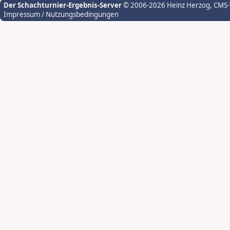
Der Schachturnier-Ergebnis-Server
© 2006-2026 Heinz Herzog
, CMS
Impressum / Nutzungsbedingungen