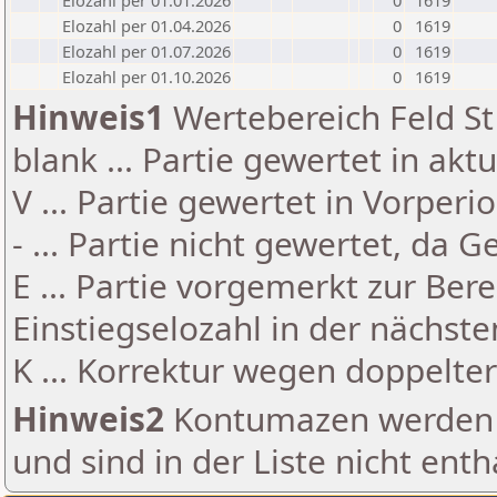
Elozahl per 01.01.2026
0
1619
Elozahl per 01.04.2026
0
1619
Elozahl per 01.07.2026
0
1619
Elozahl per 01.10.2026
0
1619
Hinweis1
Wertebereich Feld St 
blank ... Partie gewertet in akt
V ... Partie gewertet in Vorperi
- ... Partie nicht gewertet, da 
E ... Partie vorgemerkt zur Be
Einstiegselozahl in der nächst
K ... Korrektur wegen doppelt
Hinweis2
Kontumazen werden g
und sind in der Liste nicht enth