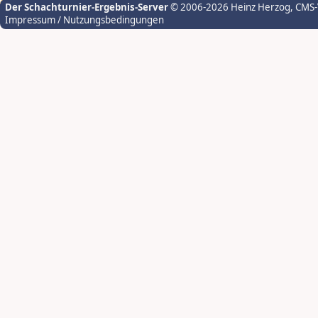
Der Schachturnier-Ergebnis-Server
© 2006-2026 Heinz Herzog
, CMS
Impressum / Nutzungsbedingungen