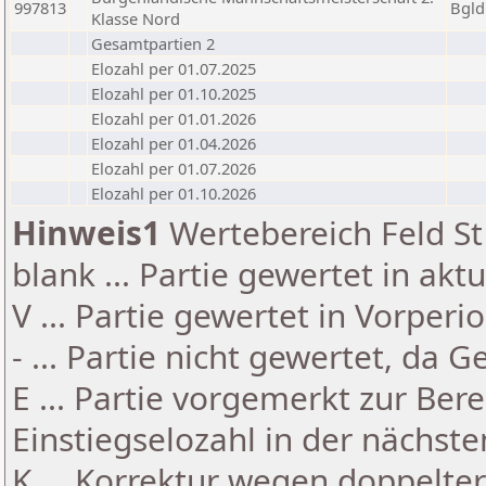
997813
Bgld
Klasse Nord
Gesamtpartien 2
Elozahl per 01.07.2025
Elozahl per 01.10.2025
Elozahl per 01.01.2026
Elozahl per 01.04.2026
Elozahl per 01.07.2026
Elozahl per 01.10.2026
Hinweis1
Wertebereich Feld St 
blank ... Partie gewertet in akt
V ... Partie gewertet in Vorperi
- ... Partie nicht gewertet, da 
E ... Partie vorgemerkt zur Be
Einstiegselozahl in der nächst
K ... Korrektur wegen doppelt