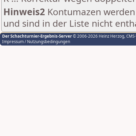
Hinweis2
Kontumazen werden g
und sind in der Liste nicht enth
Der Schachturnier-Ergebnis-Server
© 2006-2026 Heinz Herzog
, CMS
Impressum / Nutzungsbedingungen