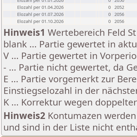
Elozahl per 01.01.2026
0
2050
Elozahl per 01.04.2026
0
2052
Elozahl per 01.07.2026
0
2056
Elozahl per 01.10.2026
0
2056
Hinweis1
Wertebereich Feld St 
blank ... Partie gewertet in akt
V ... Partie gewertet in Vorperi
- ... Partie nicht gewertet, da 
E ... Partie vorgemerkt zur Be
Einstiegselozahl in der nächst
K ... Korrektur wegen doppelt
Hinweis2
Kontumazen werden g
und sind in der Liste nicht enth