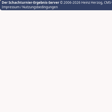
Der Schachturnier-Ergebnis-Server
© 2006-2026 Heinz Herzog
, CMS
Impressum / Nutzungsbedingungen