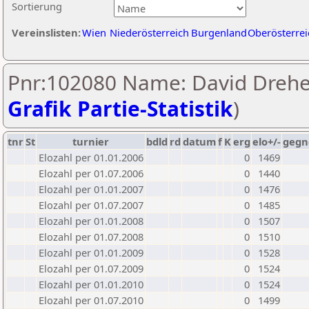
Sortierung
Vereinslisten:
Wien
Niederösterreich
Burgenland
Oberösterrei
Pnr:102080 Name: David Drehe
Grafik Partie-Statistik
)
tnr
St
turnier
bdld
rd
datum
f
K
erg
elo+/-
gegn
Elozahl per 01.01.2006
0
1469
Elozahl per 01.07.2006
0
1440
Elozahl per 01.01.2007
0
1476
Elozahl per 01.07.2007
0
1485
Elozahl per 01.01.2008
0
1507
Elozahl per 01.07.2008
0
1510
Elozahl per 01.01.2009
0
1528
Elozahl per 01.07.2009
0
1524
Elozahl per 01.01.2010
0
1524
Elozahl per 01.07.2010
0
1499