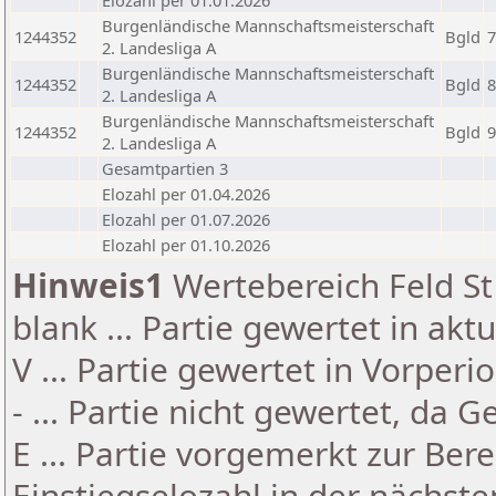
Elozahl per 01.01.2026
Burgenländische Mannschaftsmeisterschaft
1244352
Bgld
7
2. Landesliga A
Burgenländische Mannschaftsmeisterschaft
1244352
Bgld
8
2. Landesliga A
Burgenländische Mannschaftsmeisterschaft
1244352
Bgld
9
2. Landesliga A
Gesamtpartien 3
Elozahl per 01.04.2026
Elozahl per 01.07.2026
Elozahl per 01.10.2026
Hinweis1
Wertebereich Feld St 
blank ... Partie gewertet in akt
V ... Partie gewertet in Vorperi
- ... Partie nicht gewertet, da 
E ... Partie vorgemerkt zur Be
Einstiegselozahl in der nächst