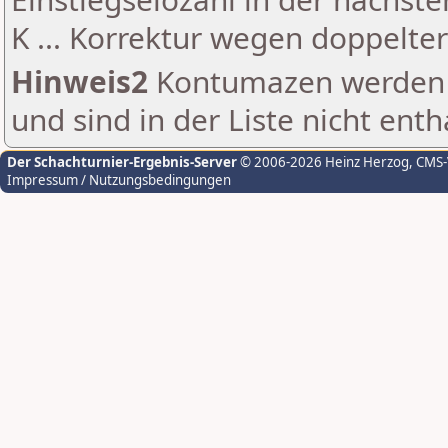
K ... Korrektur wegen doppelt
Hinweis2
Kontumazen werden g
und sind in der Liste nicht enth
Der Schachturnier-Ergebnis-Server
© 2006-2026 Heinz Herzog
, CMS
Impressum / Nutzungsbedingungen