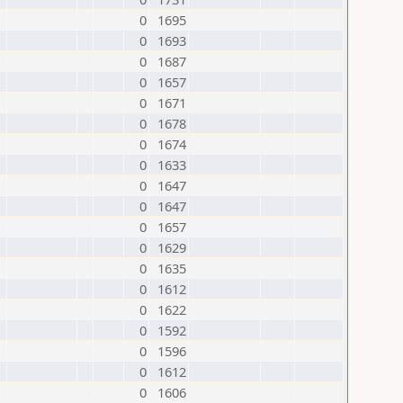
0
1695
0
1693
0
1687
0
1657
0
1671
0
1678
0
1674
0
1633
0
1647
0
1647
0
1657
0
1629
0
1635
0
1612
0
1622
0
1592
0
1596
0
1612
0
1606