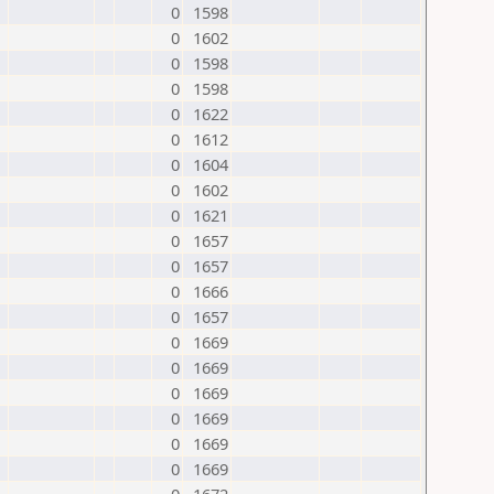
0
1598
0
1602
0
1598
0
1598
0
1622
0
1612
0
1604
0
1602
0
1621
0
1657
0
1657
0
1666
0
1657
0
1669
0
1669
0
1669
0
1669
0
1669
0
1669