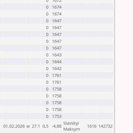
0
1672
0
1674
0
1674
0
1647
0
1647
0
1647
0
1647
0
1647
0
1643
0
1644
0
1642
0
1761
0
1761
0
1758
0
1758
0
1758
0
1758
0
1753
Slavskyi
01.02.2026
w
27.1
0,5
-4,88
1616
142732
Maksym