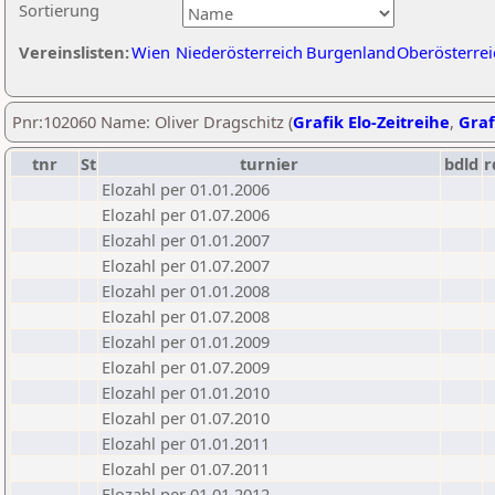
Sortierung
Vereinslisten:
Wien
Niederösterreich
Burgenland
Oberösterrei
Pnr:102060 Name: Oliver Dragschitz (
Grafik Elo-Zeitreihe
,
Graf
tnr
St
turnier
bdld
r
Elozahl per 01.01.2006
Elozahl per 01.07.2006
Elozahl per 01.01.2007
Elozahl per 01.07.2007
Elozahl per 01.01.2008
Elozahl per 01.07.2008
Elozahl per 01.01.2009
Elozahl per 01.07.2009
Elozahl per 01.01.2010
Elozahl per 01.07.2010
Elozahl per 01.01.2011
Elozahl per 01.07.2011
Elozahl per 01.01.2012